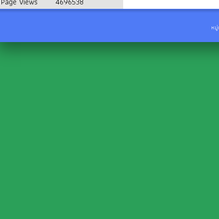
Page Views
4696538
หมู