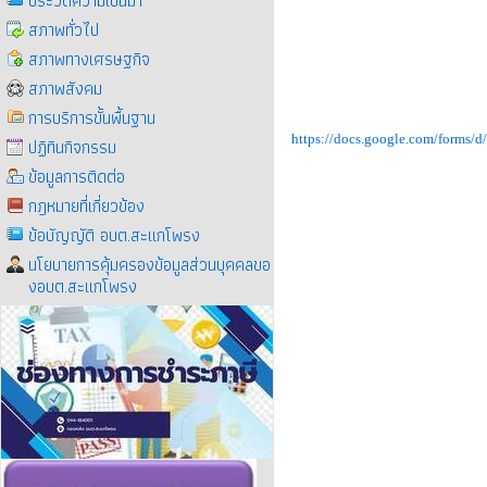
ประวัติความเป็นมา
สภาพทั่วไป
สภาพทางเศรษฐกิจ
สภาพสังคม
การบริการขั้นพื้นฐาน
https://docs.google.com/for
ปฏิทินกิจกรรม
ข้อมูลการติดต่อ
กฎหมายที่เกี่ยวข้อง
ข้อบัญญัติ อบต.สะแกโพรง
นโยบายการคุ้มครองข้อมูลส่วนบุคคลขอ
งอบต.สะแกโพรง