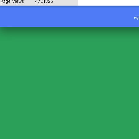
Page Views
4701825
หมู