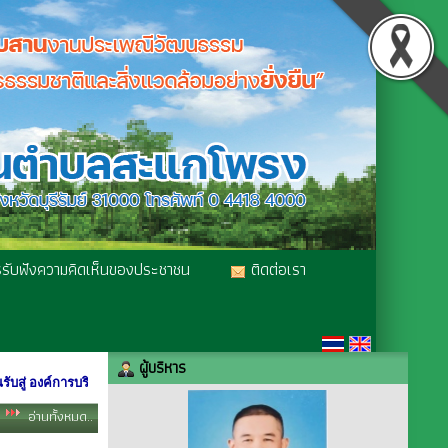
รับฟังความคิดเห็นของประชาชน
ติดต่อเรา
07 ส.ค. 69
03 ส.ค. 69
ผู้บริหาร
์การบริหารส่วนตำบลสะแกโพรง อำเภอเมืองบุรีรัมย์ จังหวัดบุรีรัมย์
24 ก.ค. 69
อ่านทั้งหมด..