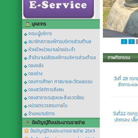
บุคลากร
คณะผู้บริหาร
สมาชิกสภาองค์การบริหารส่วนตำบล
1
2
หัวหน้าหน่วยงานฝ่ายประจำ
สำนักงานปลัดองค์การบริหารส่วนตำบล
ภาพกิจกรรม
กองคลัง
กองช่าง
วันที่ 28 กร
กองการศึกษา ศาสนาและวัฒนธรรม
สักการะและ
กองสวัสดิการสังคม
กองสาธารณสุขและสิ่งแวดล้อม
หน่วยตรวจสอบภายใน
จ้างเหมาบริการ
วันที่22 กรก
ปกครอง เลี้ยง
ข้อบัญญัติงบประมาณรายจ่าย
ข้อบัญญัติงบประมาณรายจ่าย 2569