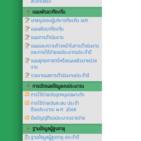
สะแกโพรง
แผนพัฒนาท้องถิ่น
บทสรุปของผู้บริหารท้องถิ่น อปท
แผนพัฒนาท้องถิ่น
แผนการดำเนินงาน
แผนและความก้าวหน้าในการดำเนินงาน
และการใช้จ่ายงบประมาณประจำปี
แผนยุทธศาสตร์หรือแผนพัฒนาหน่วย
งาน
รายงานผลการดำเนินงานประจำปี
การเปิดเผยข้อมูลงบประมาณ
การใช้จ่ายเงินอุดหนุนเฉพาะกิจ
การใช้จ่ายเงินสะสม ประจำ
ปีงบประมาณ พ.ศ. 2568
ข้อบัญญัติงบประมาณรายจ่าย
ฐานข้อมูลผู้สูงอายุ
ฐานข้อมูลผู้สูงอายุ ประจำปี