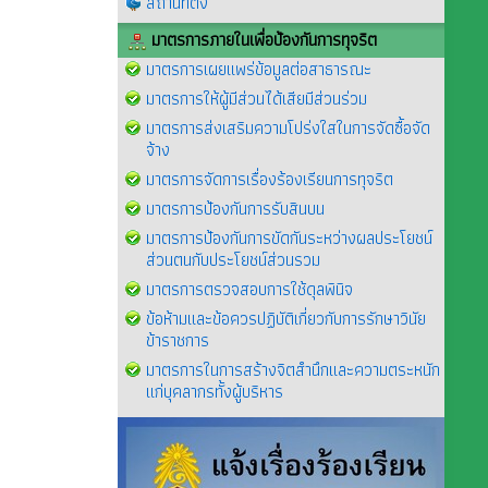
สถานที่ตั้ง
มาตรการภายในเพื่อป้องกันการทุจริต
มาตรการเผยแพร่ข้อมูลต่อสาธารณะ
มาตรการให้ผู้มีส่วนได้เสียมีส่วนร่วม
มาตรการส่งเสริมความโปร่งใสในการจัดซื้อจัด
จ้าง
มาตรการจัดการเรื่องร้องเรียนการทุจริต
มาตรการป้องกันการรับสินบน
มาตรการป้องกันการขัดกันระหว่างผลประโยชน์
ส่วนตนกับประโยชน์ส่วนรวม
มาตรการตรวจสอบการใช้ดุลพินิจ
ข้อห้ามและข้อควรปฏิบัติเกี่ยวกับการรักษาวินัย
ข้าราชการ
มาตรการในการสร้างจิตสำนึกและความตระหนัก
แก่บุคลากรทั้งผู้บริหาร