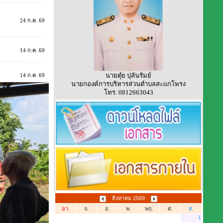
24 ก.ค. 69
14 ก.ค. 69
14 ก.ค. 69
นายตุ๋ย ปุลันรัมย์
14 ก.ค. 69
นายกองค์การบริหารส่วนตำบลสะแกโพรง
โทร. 0812663043
14 ก.ค. 69
14 ก.ค. 69
10 ก.ค. 69
สิงหาคม 2569
อา.
จ.
อ.
พ.
พฤ.
ศ.
ส.
1