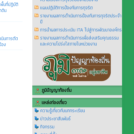
นที่ปฏิบัติ
แผนปฏิบัติการป้องกันการทุจริต
าดิน
รายงานผลการดำเนินการป้องกันการทุจริตประจำ
ปี
การนำผลการประเมิน ITA ไปสู่การพัฒนาองค์กร
รายงานผลการดำเนินการเพื่อส่งเสริมคุณธรรม
เนินการตัด
และความโปร่งใสภายในหน่วยงาน
ร้อง
ภูมิปัญญาท้องถิ่น
แหล่งท่องเที่ยว
ความรู้เกี่ยวกับนกกระเรียน
ข่าวประชาสัมพันธ์
กิจกรรม