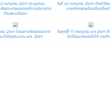
ี่ 22 กรกฎาคม 2569 ประชุมคณะ
วันที่ 20 กรกฎาคม 2569 เจ้าหน้าที่ลงพื้
หลือประชาชนขององค์การบริหารส่วน
งานเทหินคลุกพร้อมปรับเกลี่ยหน้
ตำบลสะแกโพรง
กฎาคม 2569 โครงการคัดแยกขยะจาก
วันศุกร์ที่ 17 กรกฎาคม พ.ศ.2569 ดำ
ประจำปีงบประมาณ พ.ศ. 2569
ต้นไม้และตกแต่งกิ่งไม้ ตามคำ