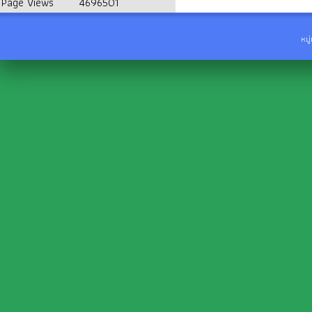
Page Views
4696501
หมู