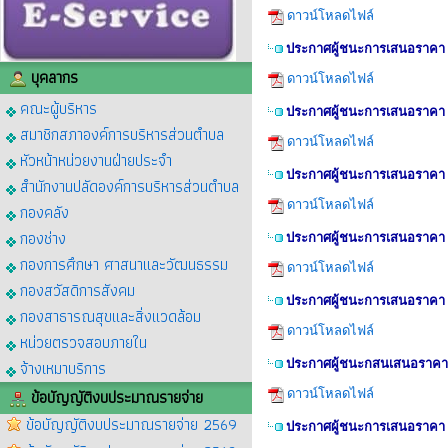
ดาวน์โหลดไฟล์
ประกาศผู้ชนะการเสนอราคา จ้า
บุคลากร
ดาวน์โหลดไฟล์
คณะผู้บริหาร
ประกาศผู้ชนะการเสนอราคา ซื
สมาชิกสภาองค์การบริหารส่วนตำบล
ดาวน์โหลดไฟล์
หัวหน้าหน่วยงานฝ่ายประจำ
ประกาศผู้ชนะการเสนอราคา จั
สำนักงานปลัดองค์การบริหารส่วนตำบล
ดาวน์โหลดไฟล์
กองคลัง
กองช่าง
ประกาศผู้ชนะการเสนอราคา จ้
กองการศึกษา ศาสนาและวัฒนธรรม
ดาวน์โหลดไฟล์
กองสวัสดิการสังคม
ประกาศผู้ชนะการเสนอราคา ซื้
กองสาธารณสุขและสิ่งแวดล้อม
ดาวน์โหลดไฟล์
หน่วยตรวจสอบภายใน
จ้างเหมาบริการ
ประกาศผู้ชนะกสนเสนอราคา จ
ข้อบัญญัติงบประมาณรายจ่าย
ดาวน์โหลดไฟล์
ข้อบัญญัติงบประมาณรายจ่าย 2569
ประกาศผู้ชนะการเสนอราคา ซื