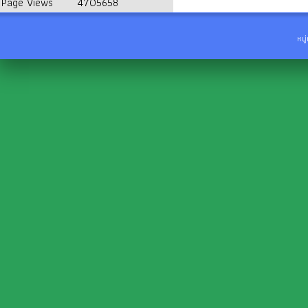
Page Views
4705658
หมู