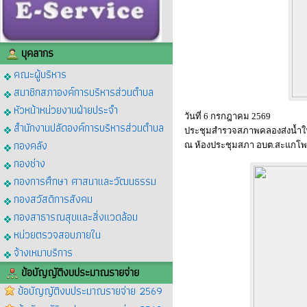
บุคลากร
คณะผู้บริหาร
สมาชิกสภาองค์การบริหารส่วนตำบล
หัวหน้าหน่วยงานฝ่ายประจำ
วันที่ 6 กรกฎาคม 2569
สำนักงานปลัดองค์การบริหารส่วนตำบล
ประชุมสำรวจสภาพคลองส่งน้ำใน
กองคลัง
ณ ห้องประชุมสภา อบต.สะแกโพ
กองช่าง
กองการศึกษา ศาสนาและวัฒนธรรม
กองสวัสดิการสังคม
กองสาธารณสุขและสิ่งแวดล้อม
หน่วยตรวจสอบภายใน
จ้างเหมาบริการ
ข้อบัญญัติงบประมาณรายจ่าย
ข้อบัญญัติงบประมาณรายจ่าย 2569