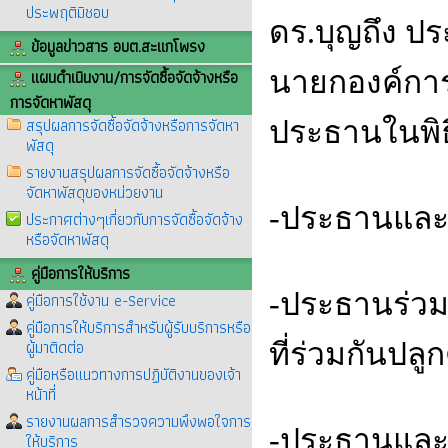
ประพฤติมิชอบ
ดร.บุญถึง ป
ข้อมูลข่าวสาร อบต.สะแกโพรง
แผนดำเนินงาน/การจัดซื้อจัดจ้างหรือ
นายกองค์กา
การจัดหาพัสดุ
สรุปผลการจัดซื้อจัดจ้างหรือการจัดหา
ประธานในพิธ
พัสดุ
รายงานสรุปผลการจัดซื้อจัดจ้างหรือ
จัดหาพัสดุของหน่วยงาน
-ประธานและผู
ประกาศต่างๆเกี่ยวกับการจัดซื้อจัดจ้าง
หรือจัดหาพัสดุ
คู่มือการให้บริการ
-ประธานร่วมบ
คู่มือการใช้งาน e-Service
คู่มือการให้บริการสำหรับผู้รับบริการหรือ
ผู้มาติดต่อ
ที่ร่วมกันปลู
คู่มือหรือแนวทางการปฏิบัติงานของเจ้า
หน้าที่
รายงานผลการสำรวจความพึงพอใจการ
-ประธานและผ
ให้บริการ