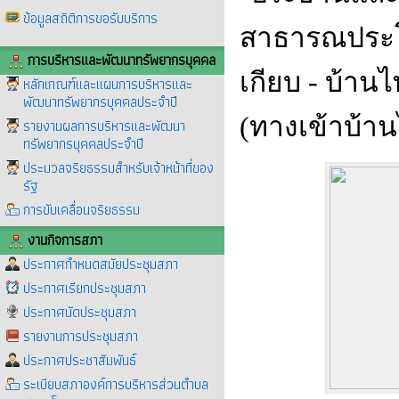
ข้อมูลสถิติการขอรับบริการ
สาธารณประโ
การบริหารและพัฒนาทรัพยากรบุคคล
เกียบ - บ้า
หลักเกณฑ์และแผนการบริหารและ
พัฒนาทรัพยากรบุคคลประจำปี
(ทางเข้าบ้าน
รายงานผลการบริหารและพัฒนา
ทรัพยากรบุคคลประจำปี
ประมวลจริยธรรมสำหรับเจ้าหน้าที่ของ
รัฐ
การขับเคลื่อนจริยธรรม
งานกิจการสภา
ประกาศกำหนดสมัยประชุมสภา
ประกาศเรียกประชุมสภา
ประกาศนัดประชุมสภา
รายงานการประชุมสภา
ประกาศประชาสัมพันธ์
ระเบียบสภาองค์การบริหารส่วนตำบล