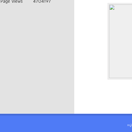
Page Views
4704197
หมู